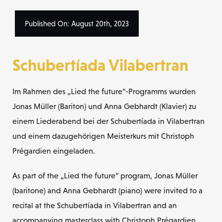
Published On: August 20th, 2023
Schubertíada Vilabertran
Im Rahmen des „Lied the future“-Programms wurden
Jonas Müller (Bariton) und Anna Gebhardt (Klavier) zu
einem Liederabend bei der Schubertíada in Vilabertran
und einem dazugehörigen Meisterkurs mit Christoph
Prégardien eingeladen.
As part of the „Lied the future“ program, Jonas Müller
(baritone) and Anna Gebhardt (piano) were invited to a
recital at the Schubertíada in Vilabertran and an
accompanying masterclass with Christoph Prégardien.