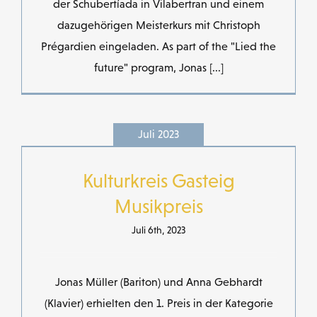
der Schubertíada in Vilabertran und einem
dazugehörigen Meisterkurs mit Christoph
Prégardien eingeladen. As part of the "Lied the
future" program, Jonas [...]
Juli 2023
Kulturkreis Gasteig
Musikpreis
Juli 6th, 2023
Jonas Müller (Bariton) und Anna Gebhardt
(Klavier) erhielten den 1. Preis in der Kategorie